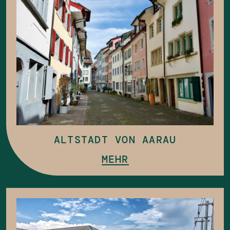
ALTSTADT VON AARAU
MEHR