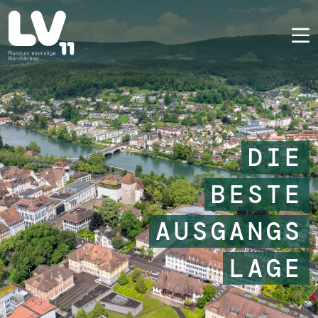
DIE
BESTE
AUSGANGS
LAGE