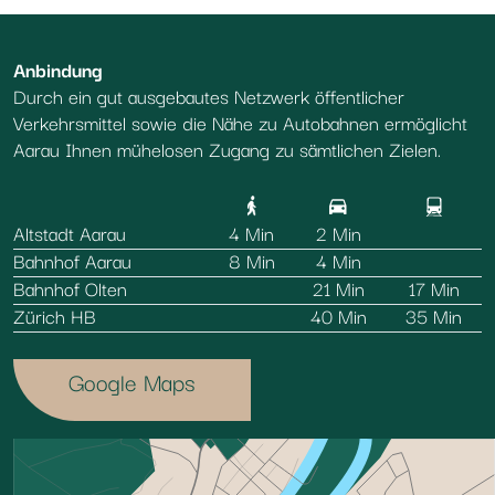
Anbindung
Durch ein gut ausgebautes Netzwerk öffentlicher
Verkehrsmittel sowie die Nähe zu Autobahnen ermöglicht
Aarau Ihnen mühelosen Zugang zu sämtlichen Zielen.
Altstadt Aarau
4 Min
2 Min
Bahnhof Aarau
8 Min
4 Min
Bahnhof Olten
21 Min
17 Min
Zürich HB
40 Min
35 Min
Google Maps